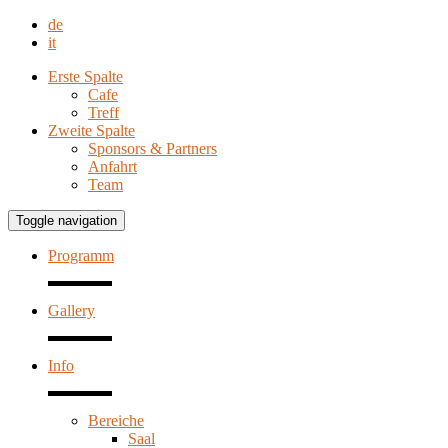
de
it
Erste Spalte
Cafe
Treff
Zweite Spalte
Sponsors & Partners
Anfahrt
Team
Toggle navigation
Programm
Gallery
Info
Bereiche
Saal