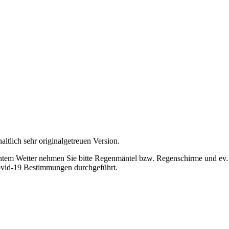
ltlich sehr originalgetreuen Version.
chtem Wetter nehmen Sie bitte Regenmäntel bzw. Regenschirme und ev. 
ovid-19 Bestimmungen durchgeführt.