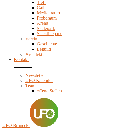
Treff
Cafe
Medienraum
Proberaum
Arena
Skatepark
Slacklinepark
Verein
Geschichte
Leitbild
Architektur
Kontakt
Newsletter
UFO Kalender
Team
offene Stellen
UFO Bruneck