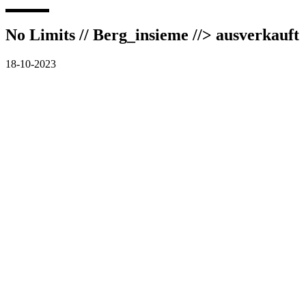
No Limits // Berg_insieme //> ausverkauft
18-10-2023