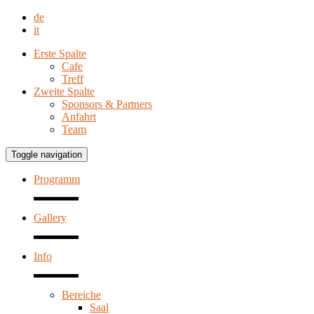
de
it
Erste Spalte
Cafe
Treff
Zweite Spalte
Sponsors & Partners
Anfahrt
Team
Toggle navigation
Programm
Gallery
Info
Bereiche
Saal