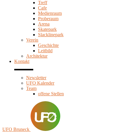
Treff
Cafe
Medienraum
Proberaum
Arena
Skatepark
Slacklinepark
Verein
Geschichte
Leitbild
Architektur
Kontakt
Newsletter
UFO Kalender
Team
offene Stellen
UFO Bruneck