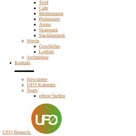
Treff
Cafe
Medienraum
Proberaum
Arena
Skatepark
Slacklinepark
Verein
Geschichte
Leitbild
Architektur
Kontakt
Newsletter
UFO Kalender
Team
offene Stellen
UFO Bruneck