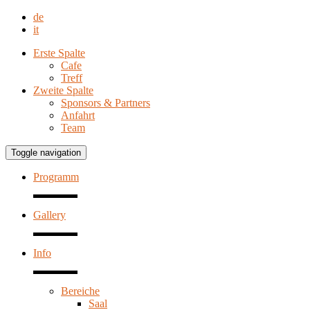
de
it
Erste Spalte
Cafe
Treff
Zweite Spalte
Sponsors & Partners
Anfahrt
Team
Toggle navigation
Programm
Gallery
Info
Bereiche
Saal