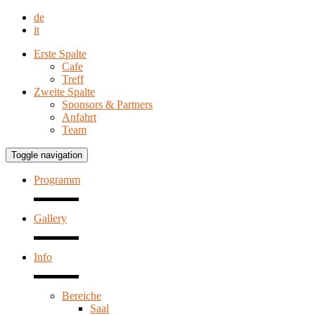
de
it
Erste Spalte
Cafe
Treff
Zweite Spalte
Sponsors & Partners
Anfahrt
Team
Toggle navigation
Programm
Gallery
Info
Bereiche
Saal