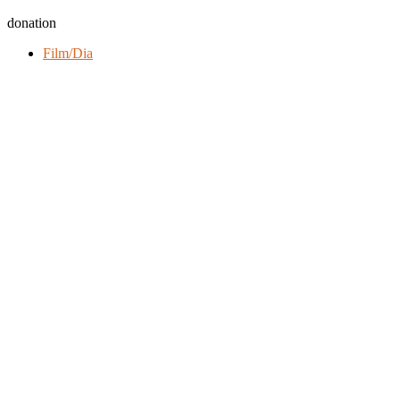
donation
Film/Dia