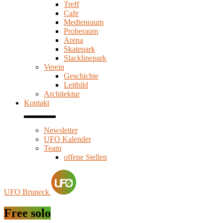
Treff
Cafe
Medienraum
Proberaum
Arena
Skatepark
Slacklinepark
Verein
Geschichte
Leitbild
Architektur
Kontakt
Newsletter
UFO Kalender
Team
offene Stellen
UFO Bruneck
Free solo