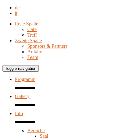
de
it
Erste Spalte
Cafe
Treff
Zweite Spalte
Sponsors & Partners
Anfahrt
Team
Toggle navigation
Programm
Gallery
Info
Bereiche
Saal