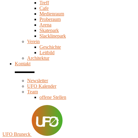
Treff
Cafe
Medienraum
Proberaum
Arena
Skatepark
Slacklinepark
Verein
Geschichte
Leitbild
Architektur
Kontakt
Newsletter
UFO Kalender
Team
offene Stellen
UFO Bruneck