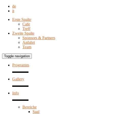
de
it
Erste Spalte
Cafe
Treff
Zweite Spalte
Sponsors & Partners
Anfahrt
Team
Toggle navigation
Programm
Gallery
Info
Bereiche
Saal