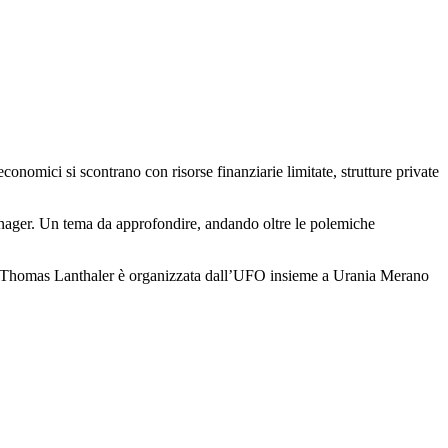
conomici si scontrano con risorse finanziarie limitate, strutture private
manager. Un tema da approfondire, andando oltre le polemiche
 con Thomas Lanthaler è organizzata dall’UFO insieme a Urania Merano