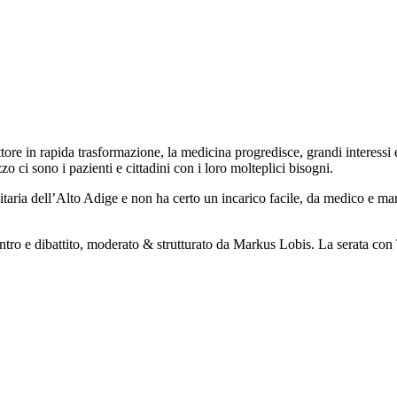
tore in rapida trasformazione, la medicina progredisce, grandi interessi e
 ci sono i pazienti e cittadini con i loro molteplici bisogni.
nitaria dell’Alto Adige e non ha certo un incarico facile, da medico e 
ncontro e dibattito, moderato & strutturato da Markus Lobis. La serata