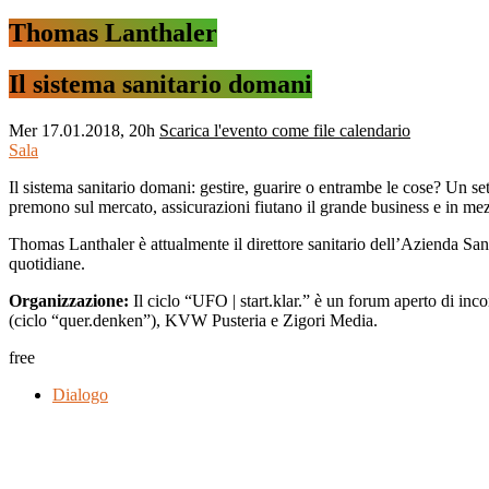
Thomas Lanthaler
Il sistema sanitario domani
Mer
17.01.2018, 20h
Scarica l'evento come file calendario
Sala
Il sistema sanitario domani: gestire, guarire o entrambe le cose? Un set
premono sul mercato, assicurazioni fiutano il grande business e in mezzo
Thomas Lanthaler è attualmente il direttore sanitario dell’Azienda Sa
quotidiane.
Organizzazione:
Il ciclo “UFO | start.klar.” è un forum aperto di i
(ciclo “quer.denken”), KVW Pusteria e Zigori Media.
free
Dialogo